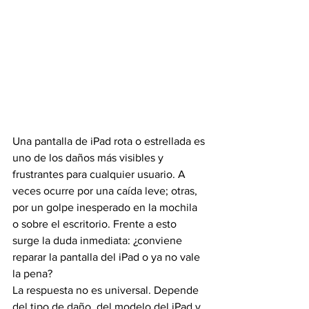
Una pantalla de iPad rota o estrellada es 
uno de los daños más visibles y 
frustrantes para cualquier usuario. A 
veces ocurre por una caída leve; otras, 
por un golpe inesperado en la mochila 
o sobre el escritorio. Frente a esto 
surge la duda inmediata: ¿conviene 
reparar la pantalla del iPad o ya no vale 
la pena?
La respuesta no es universal. Depende 
del tipo de daño, del modelo del iPad y 