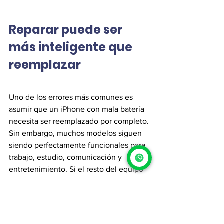
Reparar puede ser 
más inteligente que 
reemplazar
Uno de los errores más comunes es 
asumir que un iPhone con mala batería 
necesita ser reemplazado por completo.
Sin embargo, muchos modelos siguen 
siendo perfectamente funcionales para 
trabajo, estudio, comunicación y 
entretenimiento. Si el resto del equipo 
está en buen estado, un reemplazo de 
batería suele ser una inversión mucho 
más razonable que adquirir un 
dispositivo nuevo.