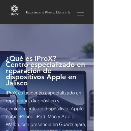
Reparamos tu iPhone, Mac y más
¿Qué es iProX?
Centro especializado en
reparación de
dispositivos Apple en
Jalisco
iProX es un centro especializado en
reparación, diagnóstico y
mantenimiento de dispositivos Apple
como iPhone, iPad, Mac y Apple
Watch, con presencia en Guadalajara,