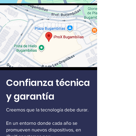
Blvd. Bugambilias 2299-local a1,
Bugambilias, 45238 Zapopan, Jal.
Confianza técnica
y garantía
Creemos que la tecnología debe durar.
En un entorno donde cada año se
promueven nuevos dispositivos, en