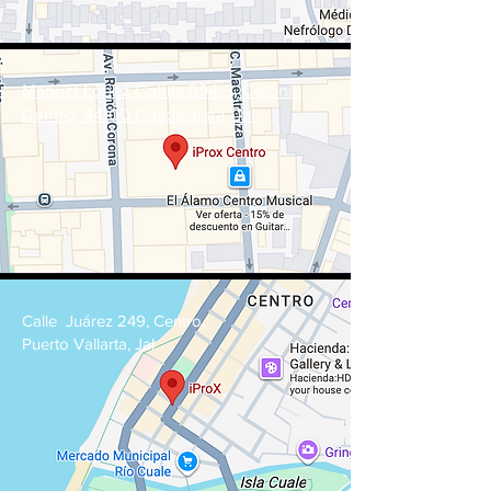
Manuel López Cotilla 594-3, Colonia
Centro, 44100 Guadalajara, Jal.
Calle Juárez 249, Centro,
Puerto Vallarta, Jal.