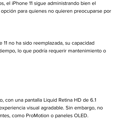
s, el iPhone 11 sigue administrando bien el 
opción para quienes no quieren preocuparse por 
one 11 no ha sido reemplazada, su capacidad 
tiempo, lo que podría requerir mantenimiento o 
, con una pantalla Liquid Retina HD de 6.1 
experiencia visual agradable. Sin embargo, no 
ientes, como ProMotion o paneles OLED.