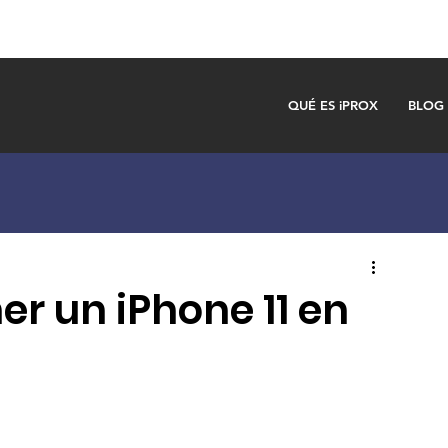
QUÉ ES iPROX
BLOG
er un iPhone 11 en