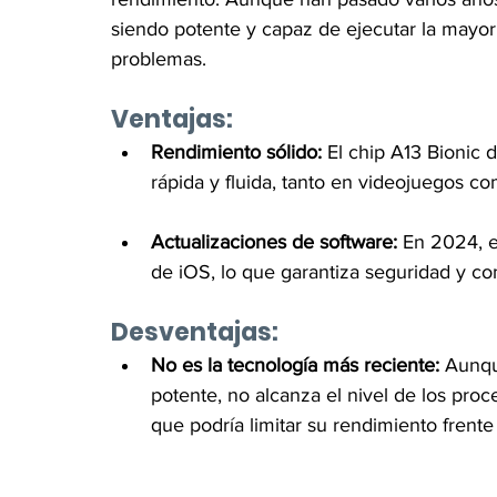
siendo potente y capaz de ejecutar la mayoría
problemas.
Ventajas:
Rendimiento sólido:
 El chip A13 Bionic 
rápida y fluida, tanto en videojuegos c
Actualizaciones de software:
 En 2024, e
de iOS, lo que garantiza seguridad y co
Desventajas:
No es la tecnología más reciente:
 Aunqu
potente, no alcanza el nivel de los pro
que podría limitar su rendimiento frente