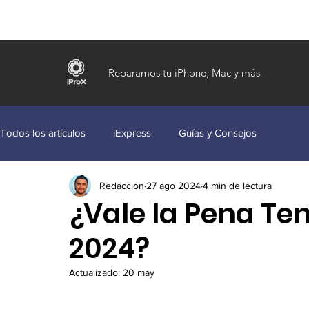
Reparamos tu iPhone, Mac y más
Todos los artículos
iExpress
Guías y Consejos
Redacción
27 ago 2024
4 min de lectura
¿Vale la Pena Ten
2024?
Actualizado:
20 may