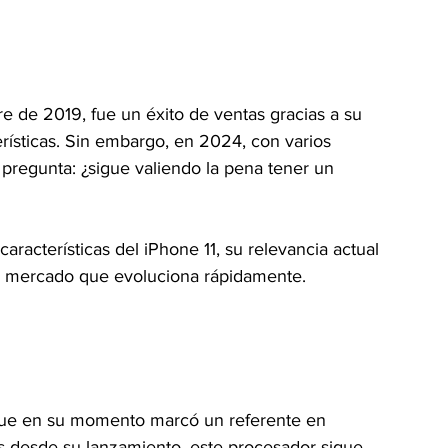
e de 2019, fue un éxito de ventas gracias a su 
erísticas. Sin embargo, en 2024, con varios 
pregunta: ¿sigue valiendo la pena tener un 
características del iPhone 11, su relevancia actual 
un mercado que evoluciona rápidamente.
 que en su momento marcó un referente en 
 desde su lanzamiento, este procesador sigue 