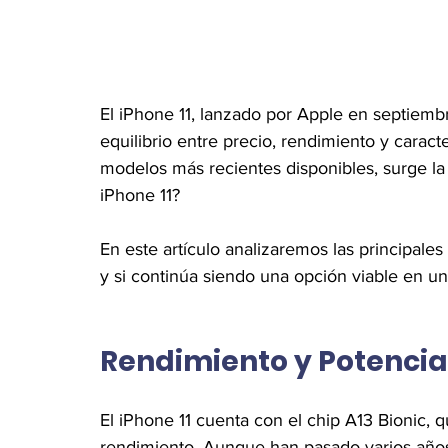
El iPhone 11, lanzado por Apple en septiembr
equilibrio entre precio, rendimiento y caract
modelos más recientes disponibles, surge la 
iPhone 11?
En este artículo analizaremos las principales 
y si continúa siendo una opción viable en 
Rendimiento y Potencia
El iPhone 11 cuenta con el chip A13 Bionic,
rendimiento. Aunque han pasado varios años