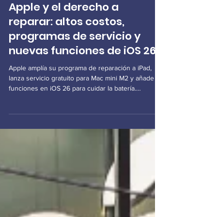
4 min de lectura
Apple y el derecho a
reparar: altos costos,
programas de servicio y
nuevas funciones de iOS 26
Apple amplía su programa de reparación a iPad,
lanza servicio gratuito para Mac mini M2 y añade
funciones en iOS 26 para cuidar la batería.
Analizamos cómo estas medidas influyen en la vida
útil de tus dispositivos y en el equilibrio entre
costo, reparación y sostenibilidad.