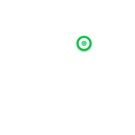
Si tienes un 
dispositivo Apple, 
2026 podría ser el año 
para actualizarlo