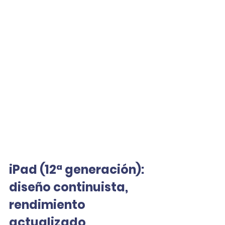
iPad (12ª generación): 
diseño continuista, 
rendimiento 
actualizado