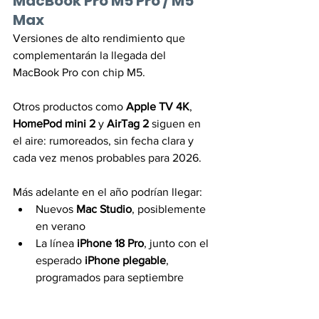
MacBook Pro M5 Pro / M5 
Max
Versiones de alto rendimiento que 
complementarán la llegada del 
MacBook Pro con chip M5.
Otros productos como 
Apple TV 4K
, 
HomePod mini 2
 y 
AirTag 2
 siguen en 
el aire: rumoreados, sin fecha clara y 
cada vez menos probables para 2026.
Más adelante en el año podrían llegar:
Nuevos 
Mac Studio
, posiblemente 
en verano
La línea 
iPhone 18 Pro
, junto con el 
esperado 
iPhone plegable
, 
programados para septiembre