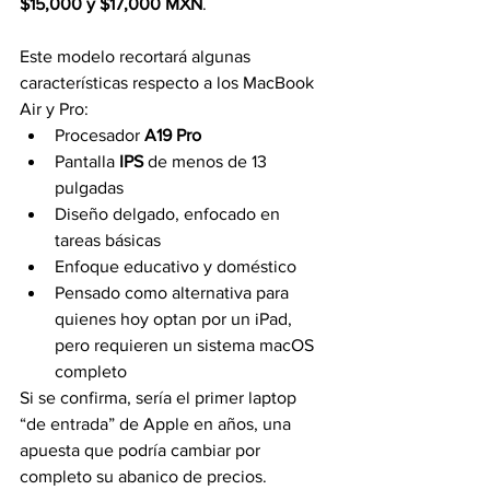
$15,000 y $17,000 MXN
.
Este modelo recortará algunas 
características respecto a los MacBook 
Air y Pro:
Procesador 
A19 Pro
Pantalla 
IPS
 de menos de 13 
pulgadas
Diseño delgado, enfocado en 
tareas básicas
Enfoque educativo y doméstico
Pensado como alternativa para 
quienes hoy optan por un iPad, 
pero requieren un sistema macOS 
completo
Si se confirma, sería el primer laptop 
“de entrada” de Apple en años, una 
apuesta que podría cambiar por 
completo su abanico de precios.