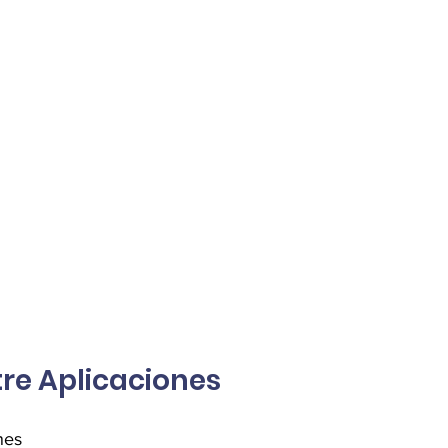
re Aplicaciones
nes