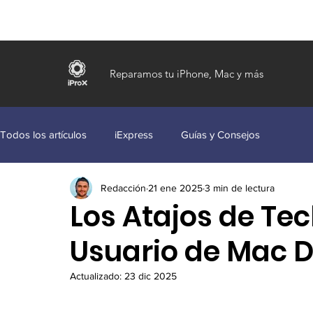
Reparamos tu iPhone, Mac y más
Todos los artículos
iExpress
Guías y Consejos
Redacción
21 ene 2025
3 min de lectura
Los Atajos de Te
Usuario de Mac 
Actualizado:
23 dic 2025