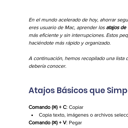
En el mundo acelerado de hoy, ahorrar segun
eres usuario de Mac, aprender los 
atajos de
más eficiente y sin interrupciones. Estos peq
haciéndote más rápido y organizado.
A continuación, hemos recopilado una lista d
debería conocer.
Atajos Básicos que Simpl
Comando (⌘) + C
: Copiar
Copia texto, imágenes o archivos selec
Comando (⌘) + V
: Pegar