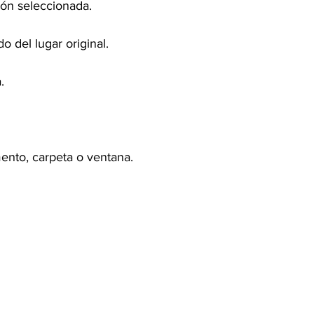
ión seleccionada.
o del lugar original.
.
ento, carpeta o ventana.