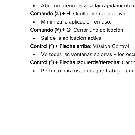
Abre un menú para saltar rápidamente en
Comando (⌘) + H
: Ocultar ventana activa
Minimiza la aplicación en uso.
Comando (⌘) + Q
: Cerrar una aplicación
Sal de la aplicación activa.
Control (^) + Flecha arriba
: Mission Control
Ve todas las ventanas abiertas y los escri
Control (^) + Flecha izquierda/derecha
: Cambi
Perfecto para usuarios que trabajan con