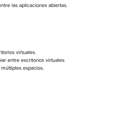
tre las aplicaciones abiertas.
torios virtuales.
ar entre escritorios virtuales
 múltiples espacios.