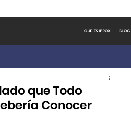
QUÉ ES iPROX
BLOG
clado que Todo
Debería Conocer