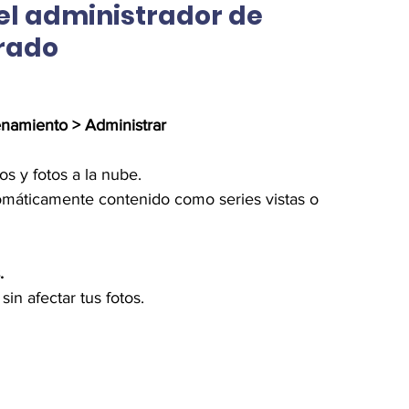
el administrador de 
rado
namiento > Administrar
 y fotos a la nube.
omáticamente contenido como series vistas o 
.
in afectar tus fotos.