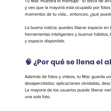
Tu Mac muestra el mensaje: “El disco de arr
y ves que la mayoría está ocupado por fotos
momentos de tu vida… entonces, ¿qué pued
La buena noticia: puedes liberar espacio en 
herramientas inteligentes y buenos hábitos,
y espacio disponible.
🧠 ¿Por qué se llena e
Además de fotos y videos, tu Mac guarda un
desapercibidos: aplicaciones olvidadas, desc
La mayoría de los usuarios puede liberar var
una sola foto.