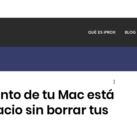
QUÉ ES iPROX
BLOG
nto de tu Mac está
acio sin borrar tus