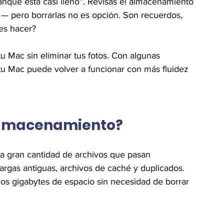
anque está casi lleno”. Revisas el almacenamiento 
 — pero borrarlas no es opción. Son recuerdos, 
es hacer?
tu Mac sin eliminar tus fotos. Con algunas 
 tu Mac puede volver a funcionar con más fluidez 
l almacenamiento?
a gran cantidad de archivos que pasan 
argas antiguas, archivos de caché y duplicados.
ios gigabytes de espacio sin necesidad de borrar 