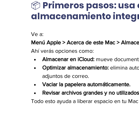
📦 
Primeros pasos: usa 
almacenamiento integ
Ve a:
Menú Apple > Acerca de este Mac > Almace
Ahí verás opciones como:
Almacenar en iCloud:
 mueve documentos
Optimizar almacenamiento:
 elimina aut
adjuntos de correo.
Vaciar la papelera automáticamente.
Revisar archivos grandes y no utilizados
Todo esto ayuda a liberar espacio en tu Mac s